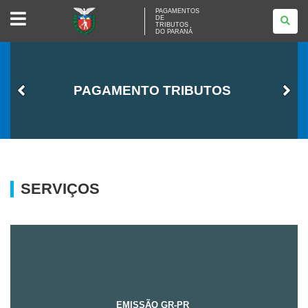
PAGAMENTOS
PAGAMENTOS
DE
DE
TRIBUTOS
TRIBUTOS
DO PARANÁ
DO
PARANÁ
PAGAMENTO TRIBUTOS
SERVIÇOS
EMISSÃO GR-PR